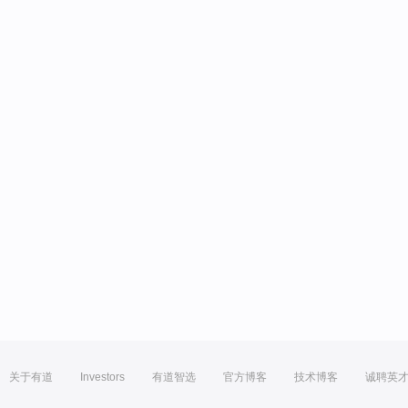
关于有道
Investors
有道智选
官方博客
技术博客
诚聘英