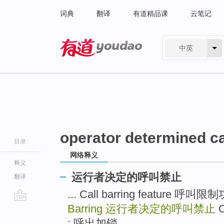
词典
翻译
有道精品课
云笔记
中英
有道 - 网易旗下搜索
operator determined ca
目录
网络释义
释义
运行者决定的呼叫禁止
翻译
... Call barring feature 呼叫
Barring
运行者决定的呼叫禁止
O
go
top
; 呼出加锁 ...