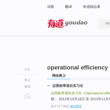
词典
翻译
有道精品课
中
有道 - 网易旗下搜索
operational efficiency 
目录
网络释义
释义
运营效率项目实习生
翻译
运营效率项目实习生
（
Operational effi
期： 2012年10月18日 至 2012年11月
go
基于12个网页
-
相关网页
top