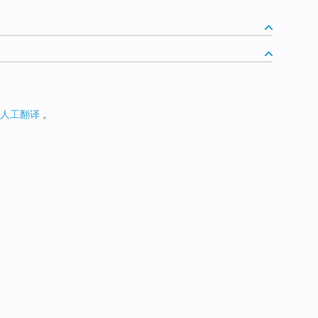
人工翻译
。