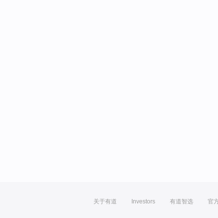
关于有道
Investors
有道智选
官