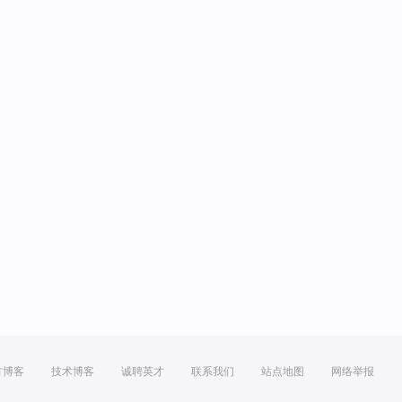
方博客
技术博客
诚聘英才
联系我们
站点地图
网络举报