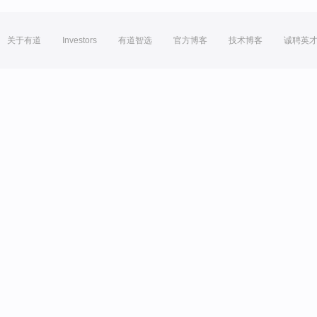
关于有道
Investors
有道智选
官方博客
技术博客
诚聘英