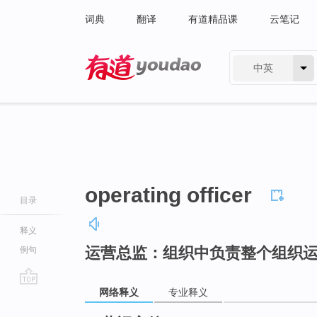
词典
翻译
有道精品课
云笔记
中英
有道 - 网易旗下搜索
operating officer
目录
释义
运营总监：组织中负责整个组织
例句
网络释义
专业释义
go
top