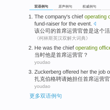
双语例句
原声例句
权威例句
The
company
's chief
operating
fund-raiser for the
event
.
该
公司
的
首席
运营
官
曾是
这个活
《柯林斯英汉双解大词典》
He
was
the chief
operating
offic
当时
他
是
首席
运营
官？
youdao
Zuckerberg
offered
her
the job 
扎克伯格
聘请
她
担任首席
运营
官
youdao
更多双语例句