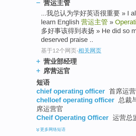
营运主管
...我总认为学好英语很重要 » I always 
learn English
营运主管
»
Operati
多好事该得到表扬 » He did so many 
deserved praise ..
基于12个网页
-
相关网页
营业部经理
席营运官
短语
chief operating officer
首席运营官
chelloef operating officer
总裁与
席运营官
Cheif Operating Officer
运营总
更多
网络短语