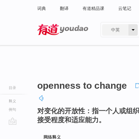
词典
翻译
有道精品课
云笔记
中英
有道 - 网易旗下搜索
openness to change
目录
释义
对变化的开放性：指一个人或组
例句
接受程度和适应能力。
go
top
网络释义