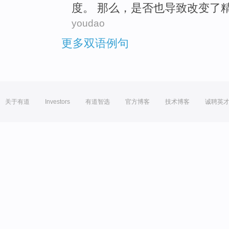
度。 那么，
是否
也
导致
改变
了
youdao
更多双语例句
关于有道
Investors
有道智选
官方博客
技术博客
诚聘英