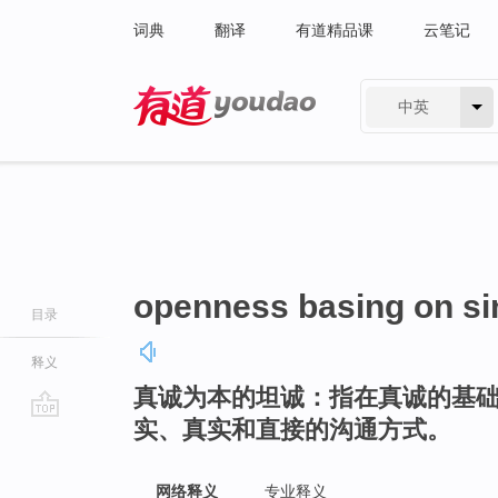
词典
翻译
有道精品课
云笔记
中英
有道 - 网易旗下搜索
openness basing on si
目录
释义
真诚为本的坦诚：指在真诚的基
实、真实和直接的沟通方式。
go
top
网络释义
专业释义