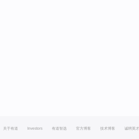
关于有道
Investors
有道智选
官方博客
技术博客
诚聘英