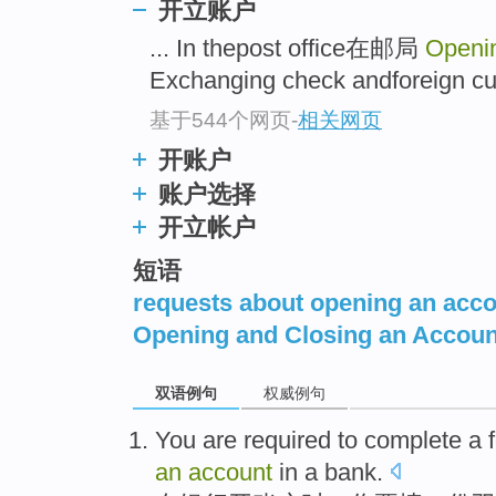
开立账户
... In thepost office在邮局
Openi
Exchanging check andforeig
基于544个网页
-
相关网页
开账户
账户选择
开立帐户
短语
requests about opening an acc
Opening and Closing an Accoun
双语例句
权威例句
You
are required
to
complete
a
an
account
in
a
bank
.