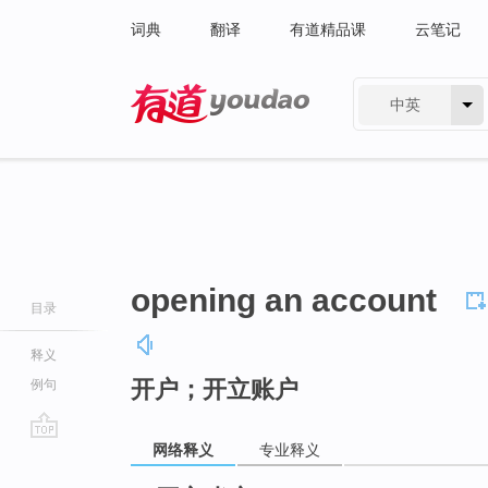
词典
翻译
有道精品课
云笔记
中英
有道 - 网易旗下搜索
opening an account
目录
释义
开户；开立账户
例句
网络释义
专业释义
go
top