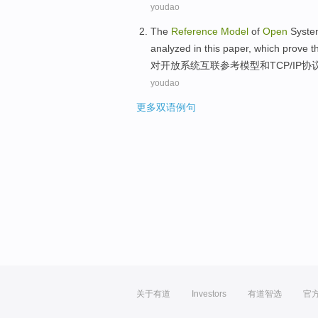
youdao
The
Reference
Model
of
Open
Syste
analyzed
in this paper,
which prove
t
对
开放
系统
互联
参考
模型
和
TCP
/
IP
协
youdao
更多双语例句
关于有道
Investors
有道智选
官