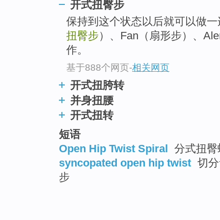
开式扭臀步
保持到这个状态以后就可以做一
扭臀步
）、Fan（扇形步）、Al
作。
基于888个网页
-
相关网页
开式扭胯转
并身扭腰
开式扭转
短语
Open Hip Twist Spiral
分式扭臀螺
syncopated open hip twist
切分
步