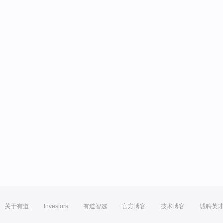
关于有道
Investors
有道智选
官方博客
技术博客
诚聘英