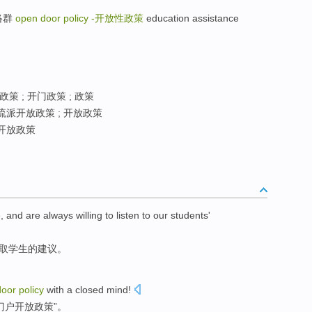
网络群
open door policy -
开放性政策
education assistance
策 ; 开门政策 ; 政策
流派开放政策 ; 开放政策
 开放政策
e
, and are
always willing
to
listen to our
students'
取
学生
的建议。
door
policy
with
a closed
mind
!
门户
开放
政策
”。