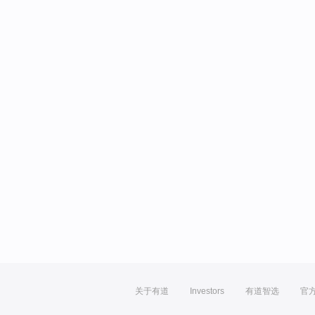
关于有道
Investors
有道智选
官