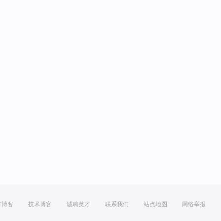
方博客
技术博客
诚聘英才
联系我们
站点地图
网络举报