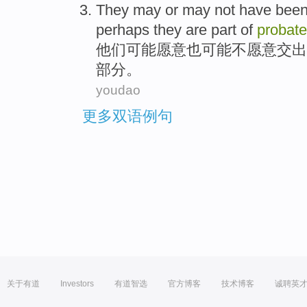
They
may
or
may
not have
bee
perhaps they are
part of
probate
他们
可能
愿意
也
可能
不
愿意
交出
部分。
youdao
更多双语例句
关于有道
Investors
有道智选
官方博客
技术博客
诚聘英