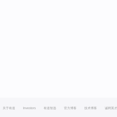
关于有道
Investors
有道智选
官方博客
技术博客
诚聘英