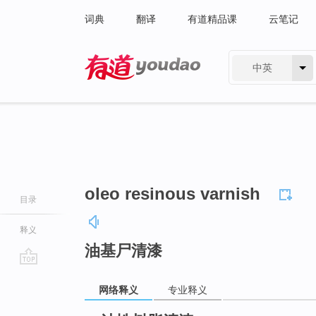
词典
翻译
有道精品课
云笔记
中英
有道 - 网易旗下搜索
oleo resinous varnish
目录
释义
油基尸清漆
go
网络释义
专业释义
top