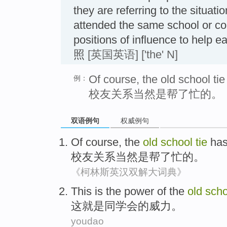
they are referring to the situat
attended the same school or col
positions of influence to he
照
[英国英语]
['the' N]
Of course, the old school ti
例：
校友关系当然是帮了忙的。
双语例句
权威例句
Of course
, the
old
school
tie
ha
校友
关系
当然
是
帮
了忙的。
《柯林斯英汉双解大词典》
This
is
the
power
of
the
old
sch
这
就是
同学会
的
威力
。
youdao