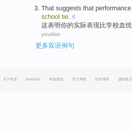
That
suggests that
performance
school
tie
.
这
表明
你的实际
表现
比
学校
血统
youdao
更多双语例句
关于有道
Investors
有道智选
官方博客
技术博客
诚聘英