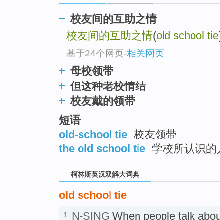
go
top
校友间的互助之情
校友间的互助之情
(
old school tie
基于24个网页
-
相关网页
母校领带
但这种老校情结
校友戴的领带
短语
old-school tie
校友领带
the old school tie
学校所认识的人
柯林斯英汉双解大词典
old school tie
N-SING
When people talk abo
1.