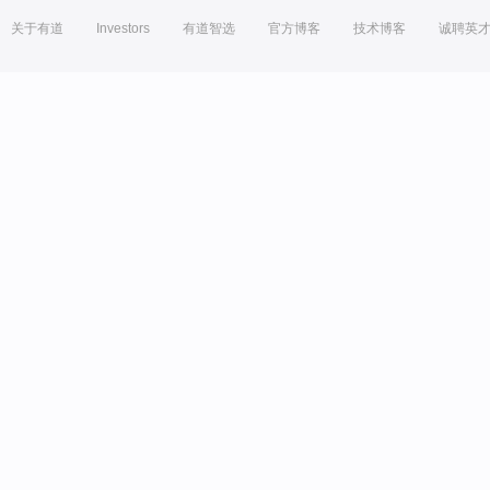
关于有道
Investors
有道智选
官方博客
技术博客
诚聘英