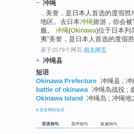
冲绳
...美誉，是日本人首选的度假
地区。去日本
冲绳
旅游，你会被
服。
冲绳
(
Okinawa
)位于日本列
夷”美誉，是日本人首选的度假
基于2579个网页
-
相关网页
冲绳县
短语
Okinawa Prefecture
冲绳县 ; 
battle of okinawa
冲绳岛战役 ;
Okinawa Island
冲绳岛 ; 冲绳地
更多
网络短语
双语例句
原声例句
权威例句