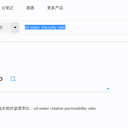
云笔记
惠惠
更多产品
英
o
水相对渗透率比：oil-water relative permeability ratio ..