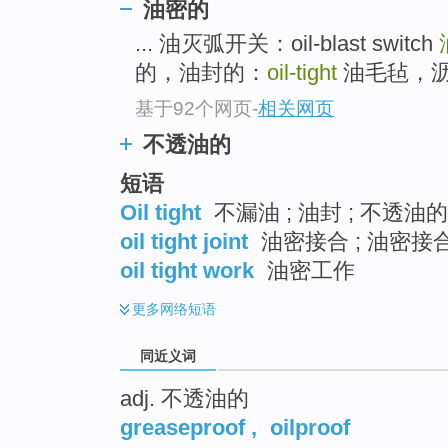
油密的
top
... 油灭弧开关：oil-blast switch
的，油封的：
oil-tight
油毛毡，沥青毡;
基于92个网页
-
相关网页
不透油的
短语
Oil tight
不漏油 ; 油封 ; 不透油的
oil tight joint
油密接合 ; 油密接
oil tight work
油密工作
更多
网络短语
同近义词
adj. 不透油的
greaseproof
,
oilproof