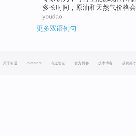
多长时间
，
原油
和
天然气
价格
会
youdao
更多双语例句
关于有道
Investors
有道智选
官方博客
技术博客
诚聘英