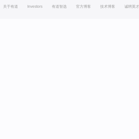
关于有道
Investors
有道智选
官方博客
技术博客
诚聘英