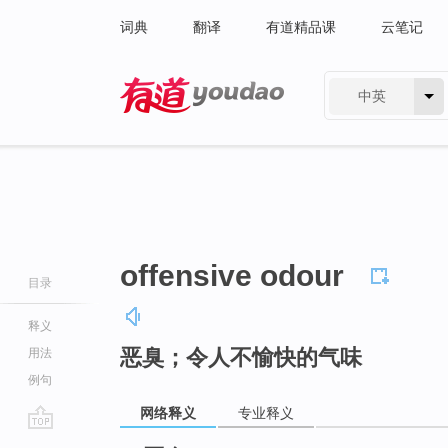
词典
翻译
有道精品课
云笔记
中英
有道 - 网易旗下搜索
offensive odour
目录
释义
恶臭；令人不愉快的气味
用法
例句
网络释义
专业释义
go