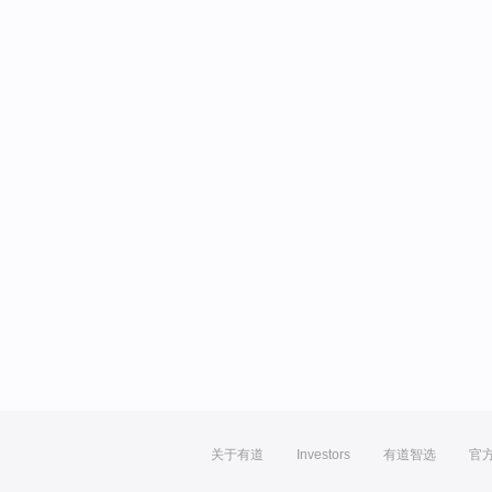
关于有道
Investors
有道智选
官