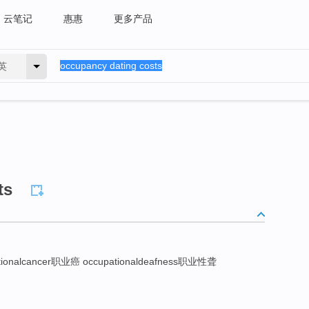
云笔记
惠惠
更多产品
英
ts
nalcancer职业癌 occupationaldeafness职业性聋