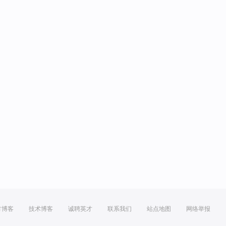
方博客
技术博客
诚聘英才
联系我们
站点地图
网络举报