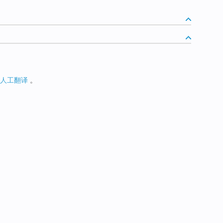
人工翻译
。