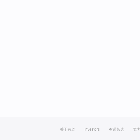
关于有道
Investors
有道智选
官