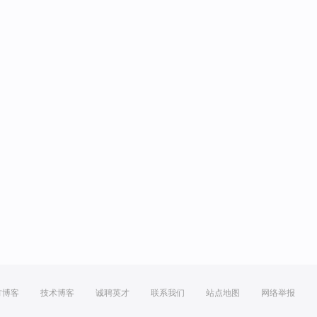
方博客
技术博客
诚聘英才
联系我们
站点地图
网络举报