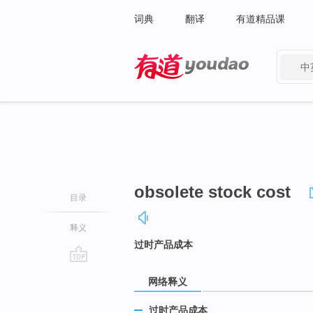
词典
翻译
有道精品课
中
有道 - 网易旗下搜索
obsolete stock cost
目录
释义
过时产品成本
go
网络释义
top
过时产品成本