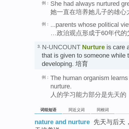
She had always nurtured gre
例：
她一直在培养她儿子的雄心
...parents whose political vi
例：
…政治观点形成于60年代的
N-UNCOUNT
Nurture
is care
3.
that is given to someone while
developing. 培育
The human organism learns p
例：
nurture.
人的学习能力部分是先天的
词组短语
同近义词
同根词
nature and nurture
先天与后天