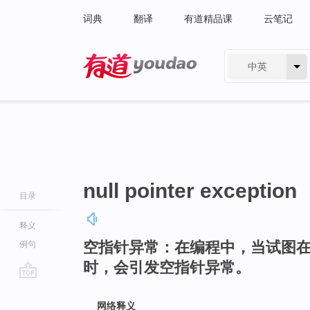
词典
翻译
有道精品课
云笔记
中英
有道 - 网易旗下搜索
null pointer exception
目录
释义
空指针异常：在编程中，当试图
例句
时，会引发空指针异常。
go
top
网络释义