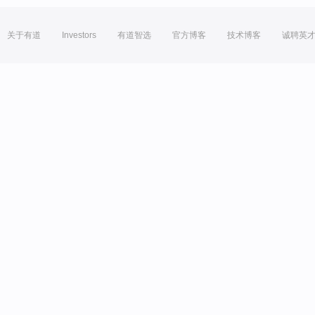
关于有道
Investors
有道智选
官方博客
技术博客
诚聘英