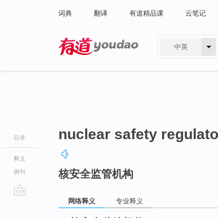
词典
翻译
有道精品课
云笔记
中英
有道 - 网易旗下搜索
nuclear safety regulat
目录
释义
核安全监管机构
例句
网络释义
专业释义
go
top