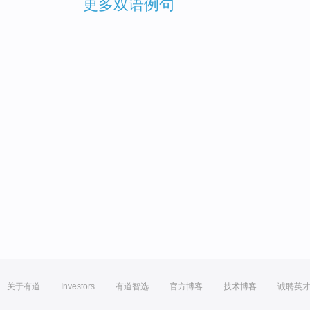
更多双语例句
关于有道
Investors
有道智选
官方博客
技术博客
诚聘英