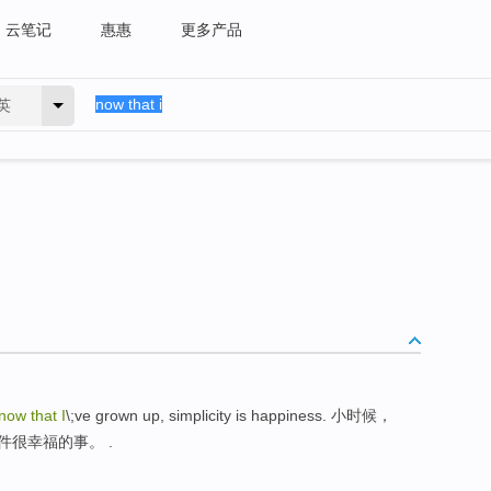
云笔记
惠惠
更多产品
英
now that I
\;ve grown up, simplicity is happiness. 小时候，
件很幸福的事。 .