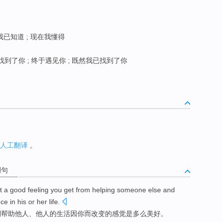
我已知道 ; 现在我懂得
找到了你 ; 终于遇见你 ; 既然我已找到了你
人工翻译
。
例句
t a good feeling you get from helping someone else and
e in his or her life.
到帮助他人、他人的生活因你而改变的感觉是多么美好。