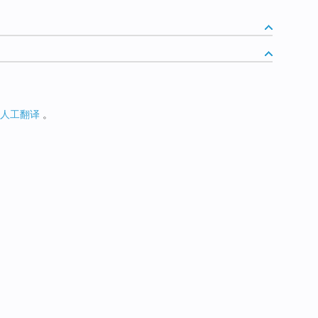
人工翻译
。