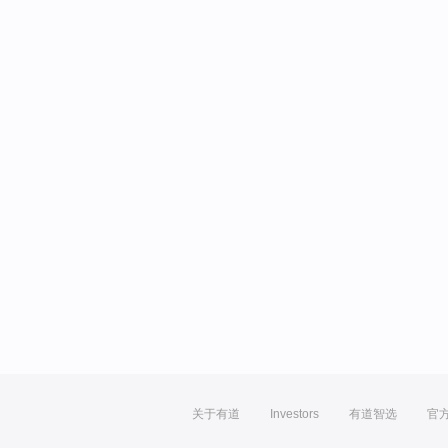
关于有道
Investors
有道智选
官