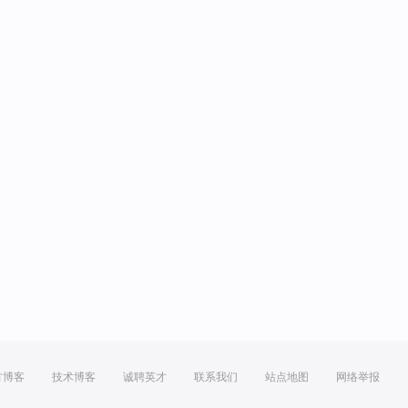
方博客
技术博客
诚聘英才
联系我们
站点地图
网络举报