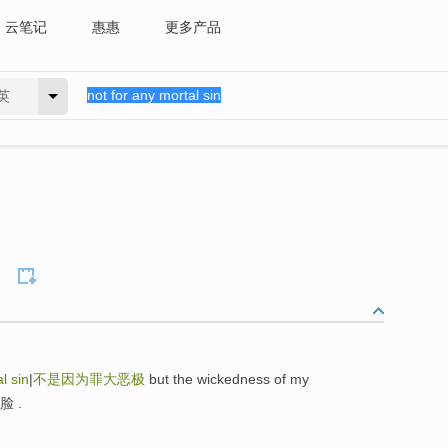
云笔记
惠惠
更多产品
英
l sin
|
不是因为罪大恶极
but the wickedness of my
脸 .