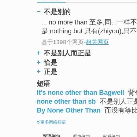
不是别的
... no more than 至多,同...一样
是 nothing but 只有(zhiyou),只不
基于1398个网页
-
相关网页
不是别人而正是
恰是
正是
短语
It's none other than Bagwell
背
none other than sb
不是别人正
By None Other Than
而没有等
更多
网络短语
双语例句
原声例句
权威例句