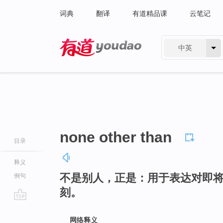
词典
翻译
有道精品课
云笔记
中英
有道 - 网易旗下搜索
none other than
目录
释义
不是别人，正是：用于表达对即
例句
刻。
go
top
网络释义