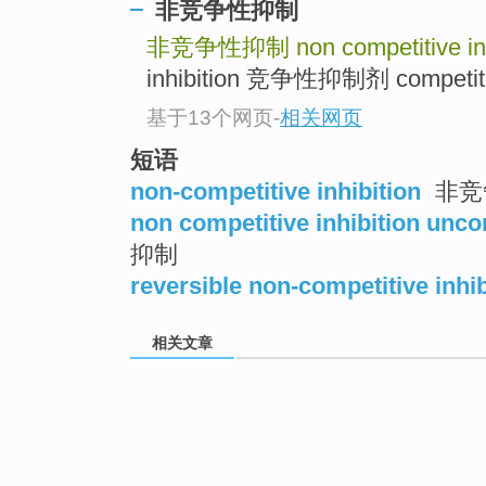
非竞争性抑制
非竞争性抑制
non competitive in
inhibition 竞争性抑制剂 competitive
基于13个网页
-
相关网页
短语
non-competitive inhibition
非竞
non competitive inhibition uncom
抑制
reversible non-competitive inhib
相关文章