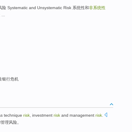
性风险 Systematic and Unsystematic Risk 系统性和
非系统性
险
...
性银行危机
as
technique
risk
,
investment
risk
and
management
risk
.
和
管理
风险。