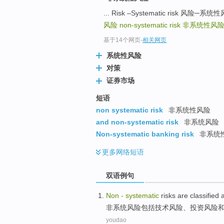
... Risk –Systematic risk 风险─系统
风险
non-systematic risk
非系统性风
基于14个网页
-
相关网页
系统性风险
对策
证券市场
短语
non systematic risk
非系统性风险
and non-systematic risk
非系统风险
Non-systematic banking risk
非系统
更多
网络短语
双语例句
Non
-
systematic
risks
are classified 
非
系统
风险
包括
技术
风险
、
投资
风险
youdao