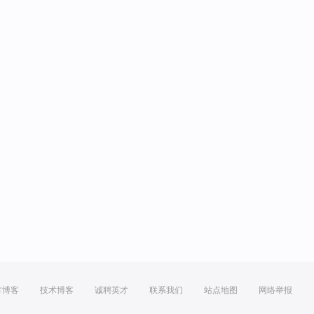
方博客
技术博客
诚聘英才
联系我们
站点地图
网络举报