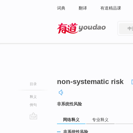
词典
翻译
有道精品课
中
有道 - 网易旗下搜索
non-systematic risk
目录
释义
非系统性风险
例句
网络释义
专业释义
go
top
非系统性风险