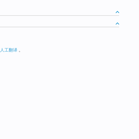
人工翻译
。