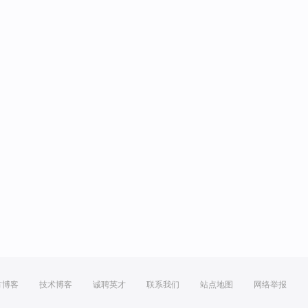
方博客
技术博客
诚聘英才
联系我们
站点地图
网络举报