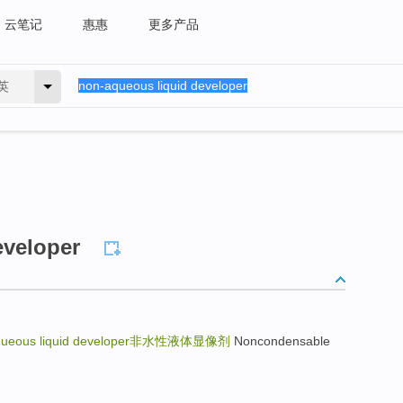
云笔记
惠惠
更多产品
英
eveloper
ueous liquid developer
非水性液体显像剂
Noncondensable