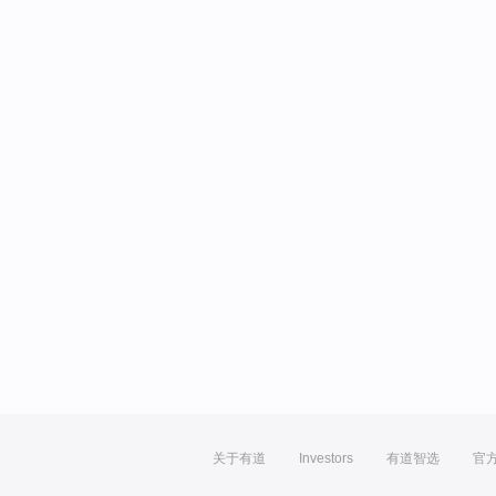
关于有道
Investors
有道智选
官