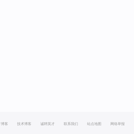
方博客
技术博客
诚聘英才
联系我们
站点地图
网络举报