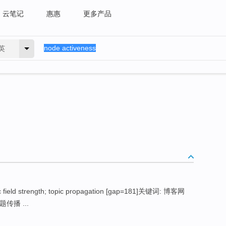
云笔记
惠惠
更多产品
英
ic field strength; topic propagation [gap=181]关键词: 博客网
传播 ...