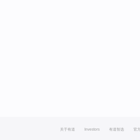
关于有道
Investors
有道智选
官