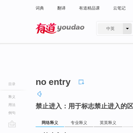
词典
翻译
有道精品课
云笔记
中英
有道 - 网易旗下搜索
no entry
目录
释义
禁止进入：用于标志禁止进入的
用法
例句
网络释义
专业释义
英英释义
go