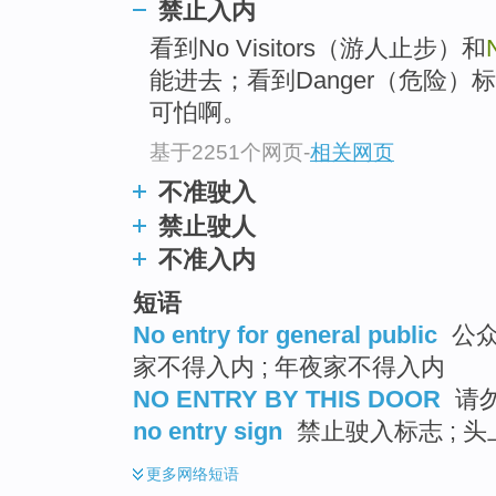
禁止入内
top
看到No Visitors（游人止步）和
能进去；看到Danger（危险
可怕啊。
基于2251个网页
-
相关网页
不准驶入
禁止驶人
不准入内
短语
No entry for general public
公众
家不得入内 ; 年夜家不得入内
NO ENTRY BY THIS DOOR
请
no entry sign
禁止驶入标志 ; 
更多
网络短语