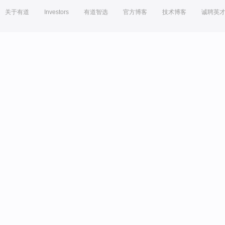
关于有道
Investors
有道智选
官方博客
技术博客
诚聘英