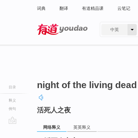
词典
翻译
有道精品课
云笔记
中英
有道 - 网易旗下搜索
night of the living dead
目录
释义
活死人之夜
例句
网络释义
英英释义
go
top