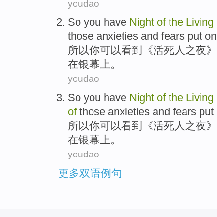
youdao
So
you
have
Night
of
the
Living
those anxieties
and
fears
put
o
所以
你
可以
看到《
活死人
之
夜
》
在
银幕上。
youdao
So
you
have
Night
of
the
Living
of
those
anxieties
and
fears
put
所以
你
可以
看到《
活死人
之
夜
》
在
银幕上
。
youdao
更多双语例句