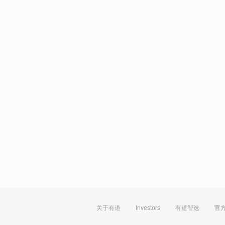
关于有道
Investors
有道智选
官