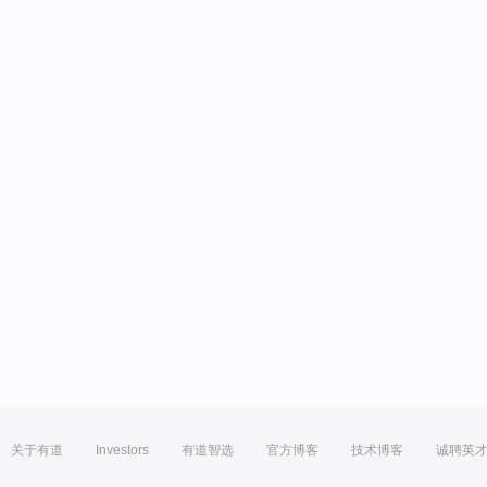
关于有道
Investors
有道智选
官方博客
技术博客
诚聘英