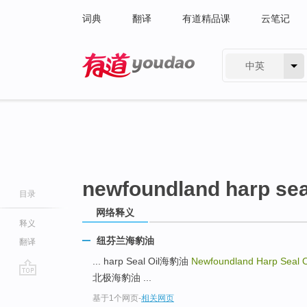
词典
翻译
有道精品课
云笔记
中英
有道 - 网易旗下搜索
newfoundland harp seal
目录
网络释义
释义
纽芬兰海豹油
翻译
... harp Seal Oil海豹油
Newfoundland Harp Seal O
北极海豹油 ...
go
基于1个网页
-
相关网页
top