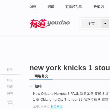
词典
翻译
有道精品课
云笔记
中英
有道 - 网易旗下搜索
new york knicks 1 sto
目录
网络释义
释义
纽约
翻译
例句
New Orleans Hornets 3 PAUL 新奥尔良 黄蜂 3 红
1 蓝 Oklahoma City Thunder 35 俄克拉荷马 雷霆 3
基于1个网页
-
相关网页
go