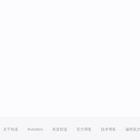
关于有道
Investors
有道智选
官方博客
技术博客
诚聘英