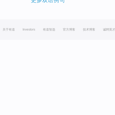
更多双语例句
关于有道
Investors
有道智选
官方博客
技术博客
诚聘英