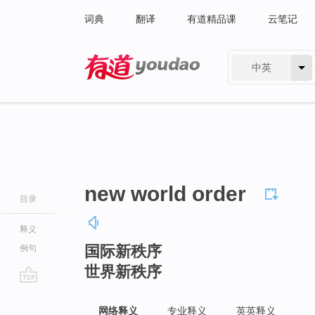
词典
翻译
有道精品课
云笔记
中英
有道 - 网易旗下搜索
new world order
目录
释义
国际新秩序
例句
世界新秩序
go
top
网络释义
专业释义
英英释义