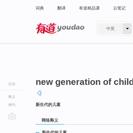
词典
翻译
有道精品课
云笔记
中英
有道 - 网易旗下搜索
new generation of chil
目录
释义
新生代的儿童
例句
网络释义
go
top
新生代的儿童