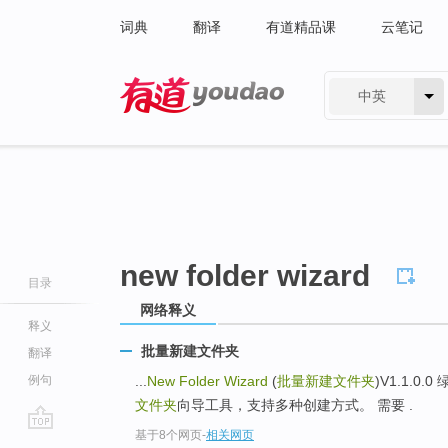
词典
翻译
有道精品课
云笔记
中英
有道 - 网易旗下搜索
new folder wizard
目录
网络释义
释义
批量新建文件夹
翻译
例句
...
New Folder Wizard
(
批量新建文件夹
)V1.1.0.
文件夹
向导工具，支持多种创建方式。 需要 .
基于8个网页
-
相关网页
go