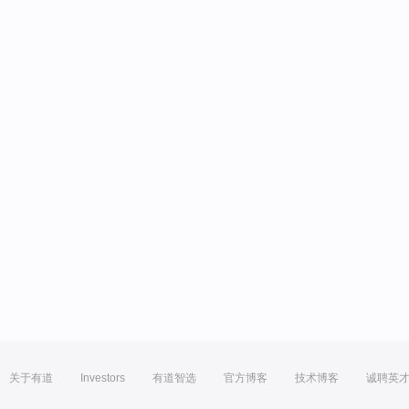
关于有道
Investors
有道智选
官方博客
技术博客
诚聘英