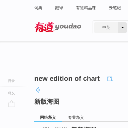
词典
翻译
有道精品课
云笔记
中英
有道 - 网易旗下搜索
new edition of chart
目录
释义
新版海图
go
网络释义
专业释义
top