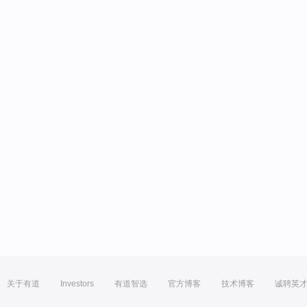
关于有道
Investors
有道智选
官方博客
技术博客
诚聘英