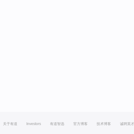
关于有道
Investors
有道智选
官方博客
技术博客
诚聘英