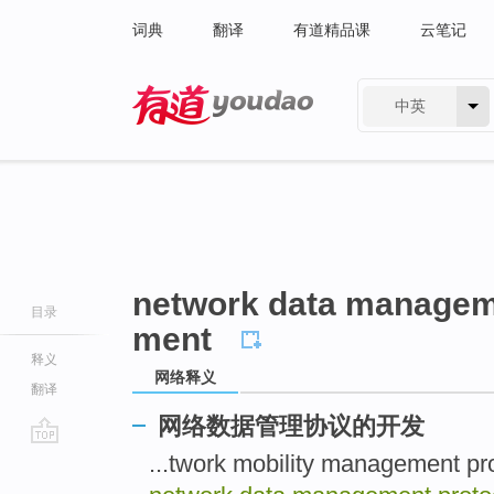
词典
翻译
有道精品课
云笔记
中英
有道 - 网易旗下搜索
network data managem
目录
ment
释义
网络释义
翻译
网络数据管理协议的开发
go
...twork mobility manageme
top