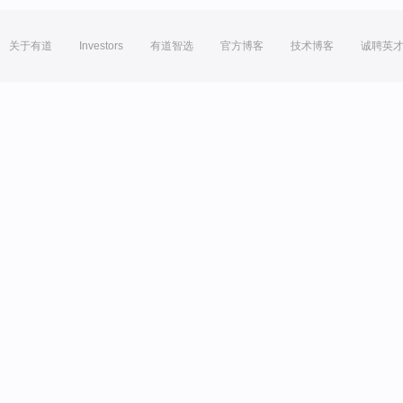
关于有道
Investors
有道智选
官方博客
技术博客
诚聘英