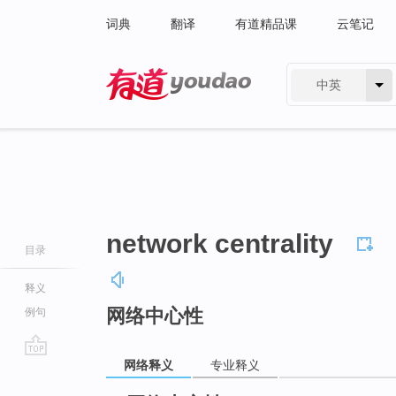
词典
翻译
有道精品课
云笔记
中英
有道 - 网易旗下搜索
network centrality
目录
释义
网络中心性
例句
网络释义
专业释义
go
top