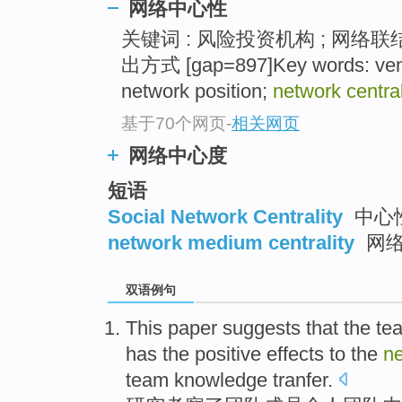
网络中心性
关键词 : 风险投资机构 ; 网络联结
出方式 [gap=897]Key words: ventur
network position;
network central
基于70个网页
-
相关网页
网络中心度
短语
Social Network Centrality
中心
network medium centrality
网
双语例句
This paper
suggests that
the
te
has
the
positive
effects
to the
n
team
knowledge
tranfer
.