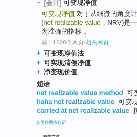
go
可变现净值
[会计]
top
可变现净值
对于从细微的角度计
(
net realizable value
，NRV)
为准确的指标 。
基于1620个网页
-
相关网页
可变现净值法
可实现清偿净值
净变现价值
短语
net realizable value method
可变
haha net realizable value
可变
carried at net realizable value
更多
网络短语
相关文章