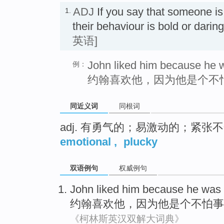
ADJ
If you say that someone i
1.
their behaviour is bold or d
英语]
John liked him because he w
例：
约翰喜欢他，因为他是个不
同近义词
同根词
adj. 有勇气的；易激动的；紧张
emotional
,
plucky
双语例句
权威例句
John
liked
him
because
he
was
约翰
喜欢
他
，
因为
他
是个
不怕事
《柯林斯英汉双解大词典》