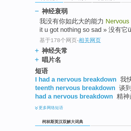
go
top
神经衰弱
我没有你如此大的能力
Nervous
it u got nothing so sad »
基于178个网页
-
相关网页
神经失常
唱片名
短语
I had a nervous breakdown
我
teenth nervous breakdown
谈到
had a nervous breakdown
精神
更多
网络短语
柯林斯英汉双解大词典