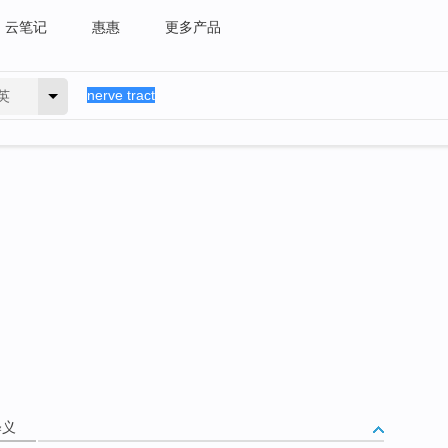
云笔记
惠惠
更多产品
英
释义