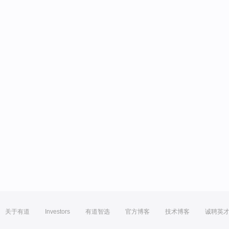
关于有道
Investors
有道智选
官方博客
技术博客
诚聘英