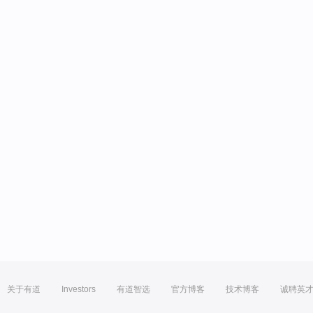
关于有道
Investors
有道智选
官方博客
技术博客
诚聘英