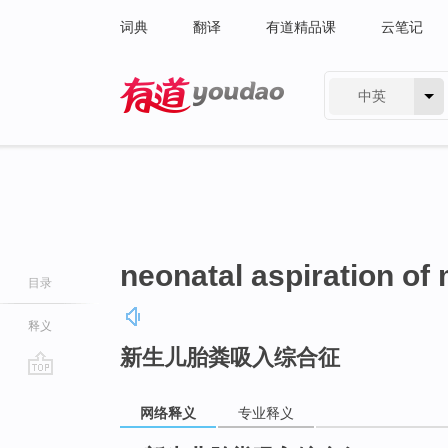
词典
翻译
有道精品课
云笔记
中英
有道 - 网易旗下搜索
neonatal aspiration o
目录
释义
新生儿胎粪吸入综合征
go
top
网络释义
专业释义