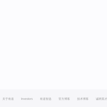
关于有道
Investors
有道智选
官方博客
技术博客
诚聘英