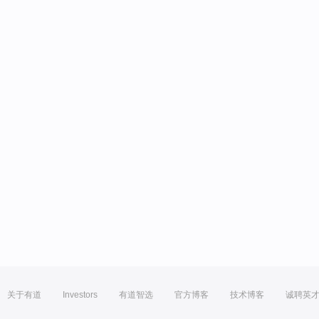
关于有道
Investors
有道智选
官方博客
技术博客
诚聘英