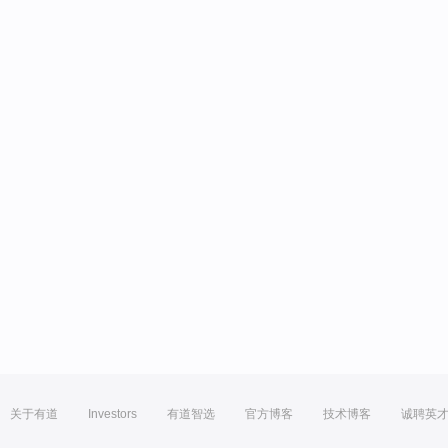
关于有道
Investors
有道智选
官方博客
技术博客
诚聘英