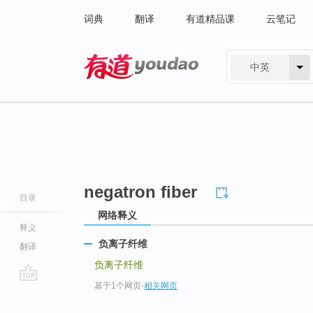
词典
翻译
有道精品课
云笔记
中英
有道 - 网易旗下搜索
negatron fiber
目录
网络释义
释义
负离子纤维
翻译
负离子纤维
基于1个网页
-
相关网页
go
top